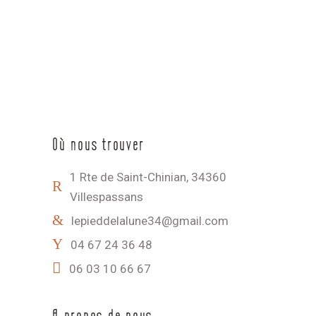
Où nous trouver
1 Rte de Saint-Chinian, 34360
Villespassans
lepieddelalune34@gmail.com
04 67 24 36 48
06 03 10 66 67