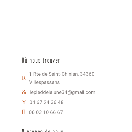
Où nous trouver
1 Rte de Saint-Chinian, 34360
Villespassans
lepieddelalune34@gmail.com
04 67 24 36 48
06 03 10 66 67